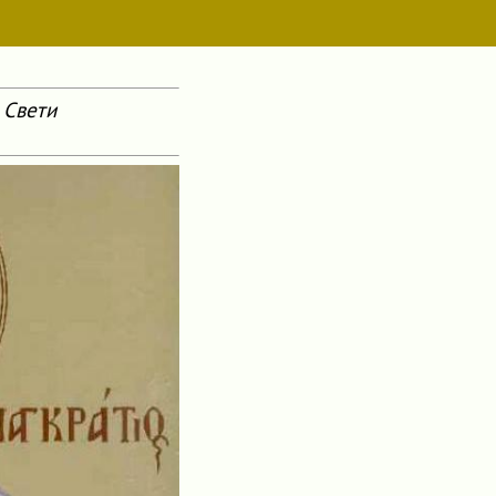
 Свети