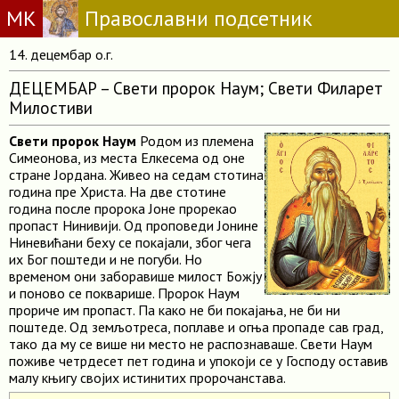
МК
Православни подсетник
14. децембар о.г.
ДЕЦЕМБАР – Свети пророк Наум; Свети Филарет
Милостиви
Свети пророк Наум
Родом из племена
Симеонова, из места Елкесема од оне
стране Јордана. Живео на седам стотина
година пре Христа. На две стотине
година после пророка Јоне прорекао
пропаст Нинивији. Од проповеди Јонине
Ниневићани беху се покајали, због чега
их Бог поштеди и не погуби. Но
временом они заборавише милост Божју
и поново се покварише. Пророк Наум
прориче им пропаст. Па како не би покајања, не би ни
поштеде. Од земљотреса, поплаве и огња пропаде сав град,
тако да му се више ни место не распознаваше. Свети Наум
поживе четрдесет пет година и упокоји се у Господу оставив
малу књигу својих истинитих пророчанстава.