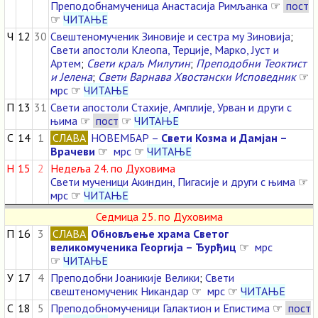
Преподобнамученица Анастасија Римљанка
☞
пост
☞
ЧИТАЊЕ
Ч
12
30
Свештеномученик Зиновије и сестра му Зиновија
;
Свети апостоли Клеопа, Терције, Марко, Јуст и
Артем
;
Свети краљ Милутин
;
Преподобни Теоктист
и Јелена
;
Свети Варнава Хвостански Исповедник
☞
мрс
☞
ЧИТАЊЕ
П
13
31
Свети апостоли Стахије, Амплије, Урван и други с
њима
☞
пост
☞
ЧИТАЊЕ
С
14
1
СЛАВА
НОВЕМБАР –
Свети Козма и Дамјан –
Врачеви
☞
мрс
☞
ЧИТАЊЕ
Н
15
2
Недеља 24. по Духовима
Свети мученици Акиндин, Пигасије и други с њима
☞
мрс
☞
ЧИТАЊЕ
Седмица 25. по Духовима
П
16
3
СЛАВА
Обновљење храма Светог
великомученика Георгија – Ђурђиц
☞
мрс
☞
ЧИТАЊЕ
У
17
4
Преподобни Јоаникије Велики
;
Свети
свештеномученик Никандар
☞
мрс
☞
ЧИТАЊЕ
С
18
5
Преподобномученици Галактион и Епистима
☞
пост