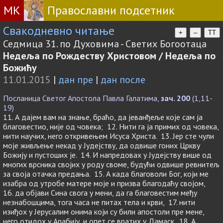
МК
Православни подсетник
Свакодневно читање
+
–
TT
Седмица 31. по Духовима - Светих Богоотаца
Недеља по Рождеству Христовом / Недеља по
Божићу
11.01.2015
|
дан пре
|
дан после
Посланица Светог Апостола Павла Галатима,
зач. 200
(1,11-
19)
11. А дајем вам на знање, браћо, да јеванђеље које сам ја
благовестио, није од човека; 12. Нити га ја примих од човека,
нити научих, него откривењем Исуса Христа. 13. Јер сте чули
моје живљење некад у Јудејству, да одвише гоних Цркву
Божију и пустоших је. 14. И напредовах у Јудејству више од
многих врсника својих у роду своме, будући одвише ревнитељ
за своја отачка предања. 15. А када благоволи Бог, који ме
изабра од утробе матере моје и призва благодаћу својом,
16. да објави Сина свога у мени, да га благовестим међу
незнабошцима, тога часа не питах тела и крви, 17. нити
изиђох у Јерусалим онима који су били апостоли пре мене,
него отидох у Арабију, и опет се вратих у Дамаск. 18. А