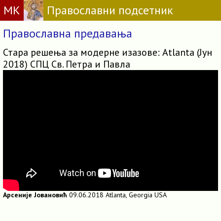
МК
Православни подсетник
Православна предавања
Стара решења за модерне изазове: Atlanta (Јун
2018) СПЦ Св. Петра и Павла
Арсеније Јовановић
09.06.2018 Atlanta, Georgia USA